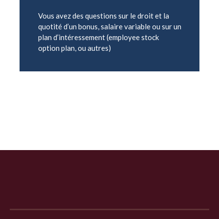
Vous avez des questions sur le droit et la
quotité d’un bonus, salaire variable ou sur un
plan d’intéressement (employee stock
option plan, ou autres)
Domaines d'expertise
Giuseppe Donatiello
Wilfried
Dovetta
Honoraires
Contact