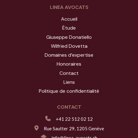
LINEA AVOCATS
Accueil
Étude
Giuseppe Donatiello
Wilfried Dovetta
Domaines d’expertise
Honoraires
Contact
Liens
Politique de confidentialité
CONTACT
+41 22 512 02 12
Rue Sautter 29, 1205 Genève
info@linea-avocats.ch