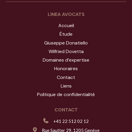
LINEA AVOCATS
Accueil
Étude
Giuseppe Donatiello
Wilfried Dovetta
Domaines d’expertise
Honoraires
Contact
Liens
Politique de confidentialité
CONTACT
+41 22 512 02 12
Rue Sautter 29, 1205 Genève