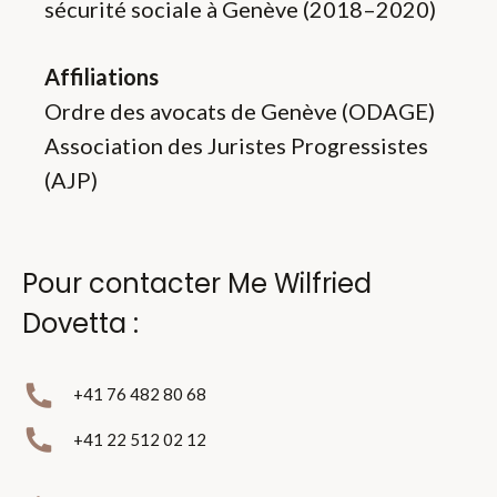
sécurité sociale à Genève (2018–2020)
Affiliations
Ordre des avocats de Genève (ODAGE)
Association des Juristes Progressistes
(AJP)
Pour contacter Me Wilfried
Dovetta :
+41 76 482 80 68
+41 22 512 02 12